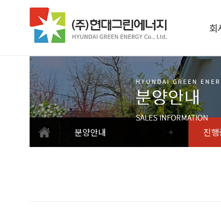
회
분양안내
진행