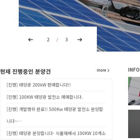
2
3
/
INF
현재 진행중인 분양건
more
[진행]
태양광 200kW 판매합니다!!
[진행]
100KW 태양광 발전소 매매합니다.
[진행]
개발행위 완료!! 500Kw 태양광 발전소 분양합
니다~…
[진행]
태양광 분양합니다- 식물재배사 100KW 10개소