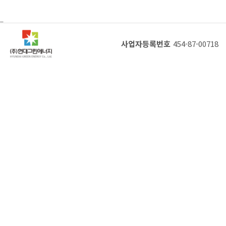
[진행]
경북 영양 태양광발전소 분양합니다
_
[진행]
[분양완료] 경북 영양 태양광발전소 분양합니다.
사업자등록번호
454-87-00718
[진행]
[분양완료] 김천, 영주 태양광 발전소 분양합니
다.